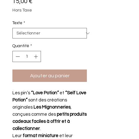
Prix
15,00 €
Hors Taxe
Texte
*
Quantité
*
Ajouter au panier
Les pin’s
“Love Potion”
et
“Self Love
Potion”
sont des créations
originales
Les Mignonneries
,
conçues comme des
petits produits
cadeaux faciles à offrir et à
collectionner
.
Leur
format miniature
et leur