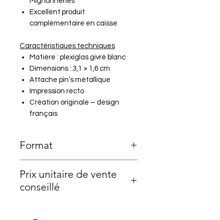
Mignonneries
Excellent produit
complémentaire en caisse
Caractéristiques techniques
Matière : plexiglas givré blanc
Dimensions : 3,1 × 1,6 cm
Attache pin’s métallique
Impression recto
Création originale – design
français
Format
3,1cmx1,6cm
Prix unitaire de vente
conseillé
8,50