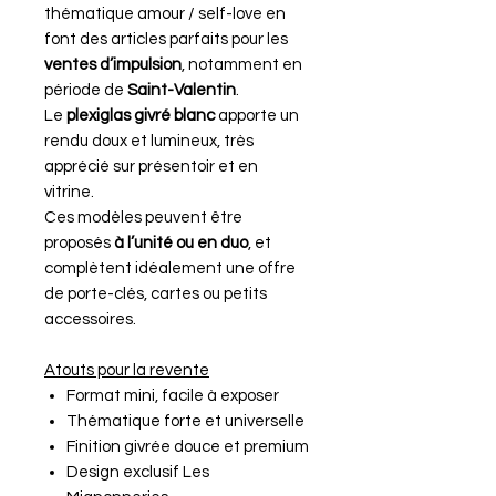
thématique amour / self-love en
font des articles parfaits pour les
ventes d’impulsion
, notamment en
période de
Saint-Valentin
.
Le
plexiglas givré blanc
apporte un
rendu doux et lumineux, très
apprécié sur présentoir et en
vitrine.
Ces modèles peuvent être
proposés
à l’unité ou en duo
, et
complètent idéalement une offre
de porte-clés, cartes ou petits
accessoires.
Atouts pour la revente
Format mini, facile à exposer
Thématique forte et universelle
Finition givrée douce et premium
Design exclusif Les