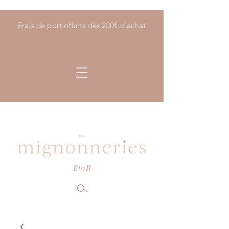
Frais de port offerts dès 200€ d'achat
BtoB