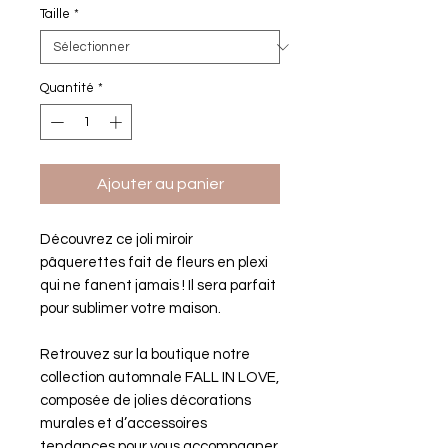
Taille
*
Quantité
*
Ajouter au panier
Découvrez ce joli miroir
pâquerettes fait de fleurs en plexi
qui ne fanent jamais ! Il sera parfait
pour sublimer votre maison.
Retrouvez sur la boutique notre
collection automnale FALL IN LOVE,
composée de jolies décorations
murales et d’accessoires
tendances pour vous accompagner