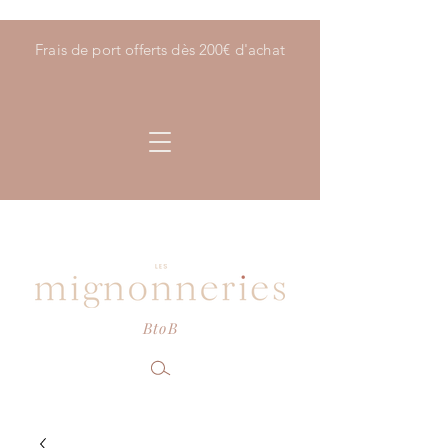
Frais de port offerts dès 200€ d'achat
BtoB