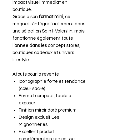
impact visuel immédiat en
boutique.
Grâce à son
format mini
, ce
magnet s’intègre facilement dans
une sélection Saint-Valentin, mais
fonctionne également toute
l’année dans les concept stores,
boutiques cadeaux et univers
lifestyle.
Atouts pour la revente
Iconographie forte et tendance
(cœur sacré)
Format compact, facile à
exposer
Finition miroir doré premium
Design exclusif Les
Mignonneries
Excellent produit
complémentaire en caisse