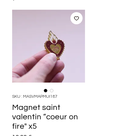
SKU : MASVMAPMUI187
Magnet saint
valentin “coeur on
fire" x5