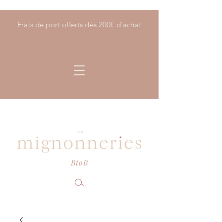
Frais de port offerts dès 200€ d'achat
BtoB