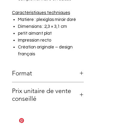
Caractéristiques techniques
Matière : plexiglas miroir doré
Dimensions : 2,3 × 3,1 cm
petit aimant plat
Impression recto
Création originale – design
français
Format
3,1cmx4,1cm
Prix unitaire de vente
conseillé
7,50