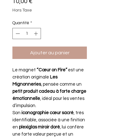
Prix
10,00 €
Hors Taxe
Quantité
*
Ajouter au panier
Le magnet
“Cœur on Fire”
est une
création originale
Les
Mignonneries
, pensée comme un
petit produit cadeau à forte charge
émotionnelle
, idéal pour les ventes
d’impulsion.
Son
iconographie cœur sacré
, très
identifiable, associée à une finition
en
plexiglas miroir doré
, lui confère
une forte valeur perçue et un