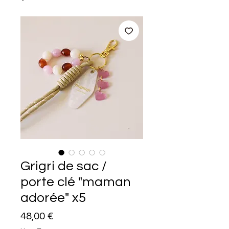
Grigri de sac /
porte clé "maman
adorée" x5
Prix
48,00 €