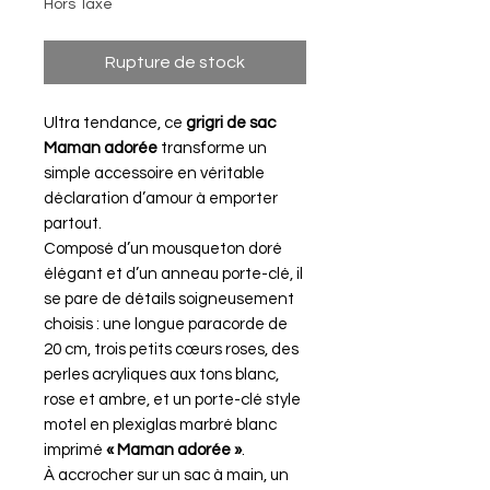
Hors Taxe
Rupture de stock
Ultra tendance, ce
grigri de sac
Maman adorée
transforme un
simple accessoire en véritable
déclaration d’amour à emporter
partout.
Composé d’un mousqueton doré
élégant et d’un anneau porte-clé, il
se pare de détails soigneusement
choisis : une longue paracorde de
20 cm, trois petits cœurs roses, des
perles acryliques aux tons blanc,
rose et ambre, et un porte-clé style
motel en plexiglas marbré blanc
imprimé
« Maman adorée »
.
À accrocher sur un sac à main, un