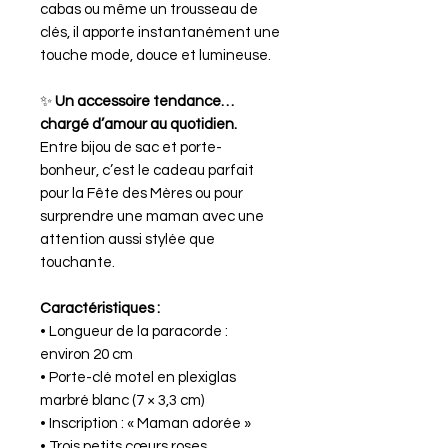
cabas ou même un trousseau de
clés, il apporte instantanément une
touche mode, douce et lumineuse.
✨
Un accessoire tendance…
chargé d’amour au quotidien.
Entre bijou de sac et porte-
bonheur, c’est le cadeau parfait
pour la Fête des Mères ou pour
surprendre une maman avec une
attention aussi stylée que
touchante.
Caractéristiques :
• Longueur de la paracorde :
environ 20 cm
• Porte-clé motel en plexiglas
marbré blanc (7 × 3,3 cm)
• Inscription : « Maman adorée »
• Trois petits cœurs roses