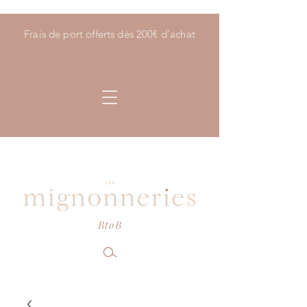
Frais de port offerts dès 200€ d'achat
BtoB