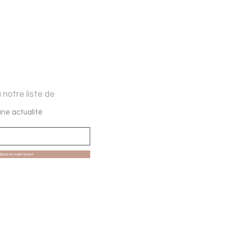
 notre liste de
ne actualité
abonner maintenant