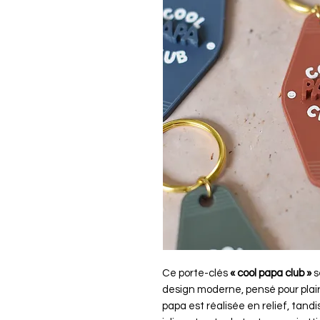
Ce porte-clés
« cool papa club »
s
design moderne, pensé pour plaire
papa
est réalisée en relief, tand