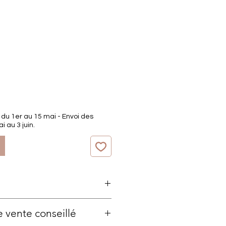
u 1er au 15 mai - Envoi des
au 3 juin.
e vente conseillé