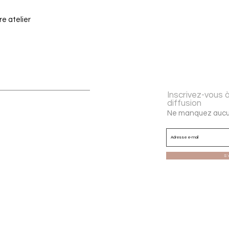
re atelier
Inscrivez-vous à
diffusion
Ne manquez aucu
S`