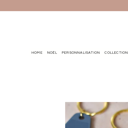
HOME
NOËL
PERSONNALISATION
COLLECTIO