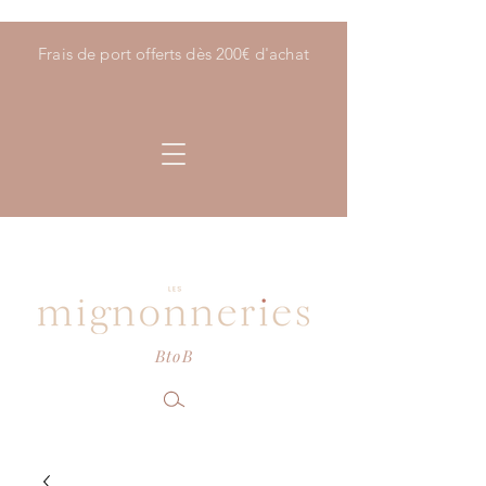
Frais de port offerts dès 200€ d'achat
BtoB